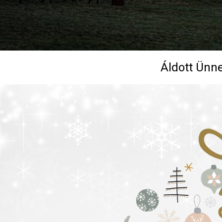
Áldott Ünn