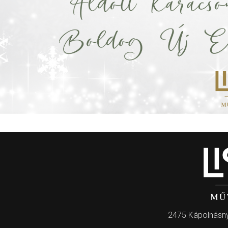
2475 Kápolnásny